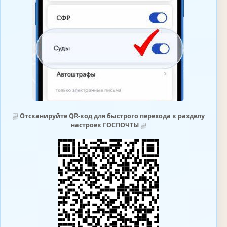
⛆
Отсканируйте QR-код для быстрого перехода к разделу
настроек ГОСПОЧТЫ
⛆