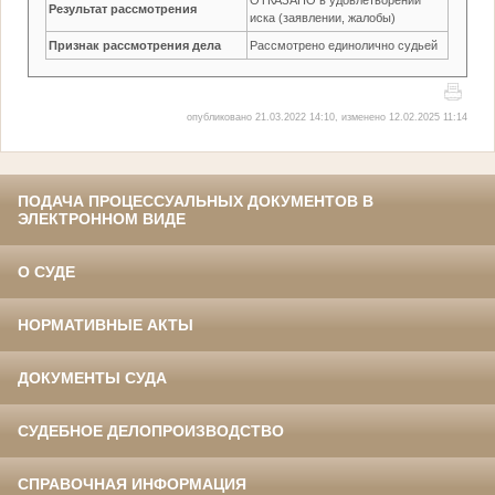
Результат рассмотрения
иска (заявлении, жалобы)
Признак рассмотрения дела
Рассмотрено единолично судьей
опубликовано 21.03.2022 14:10, изменено 12.02.2025 11:14
ПОДАЧА ПРОЦЕССУАЛЬНЫХ ДОКУМЕНТОВ В
ЭЛЕКТРОННОМ ВИДЕ
О СУДЕ
НОРМАТИВНЫЕ АКТЫ
ДОКУМЕНТЫ СУДА
СУДЕБНОЕ ДЕЛОПРОИЗВОДСТВО
СПРАВОЧНАЯ ИНФОРМАЦИЯ