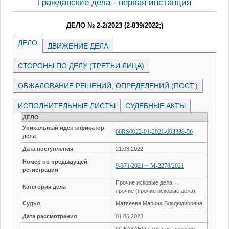
Гражданские дела - первая инстанция
ДЕЛО № 2-2/2023 (2-839/2022;)
ДЕЛО
ДВИЖЕНИЕ ДЕЛА
СТОРОНЫ ПО ДЕЛУ (ТРЕТЬИ ЛИЦА)
ОБЖАЛОВАНИЕ РЕШЕНИЙ, ОПРЕДЕЛЕНИЙ (ПОСТ.)
ИСПОЛНИТЕЛЬНЫЕ ЛИСТЫ
СУДЕБНЫЕ АКТЫ
ДЕЛО
Уникальный идентификатор
66RS0022-01-2021-003338-56
дела
Дата поступления
21.03.2022
Номер по предыдущей
9-371/2021 ~ М-2278/2021
регистрации
Прочие исковые дела →
Категория дела
прочие (прочие исковые дела)
Судья
Матвеева Марина Владимировна
Дата рассмотрения
01.06.2023
ОТКАЗАНО в удовлетворении