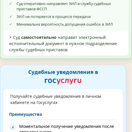
✓
Суд оперативно направляет ЭИЛ в службу судебных
приставов ФССП
✓
ЭИЛ не потеряется в процессе передачи
✓
Минимальна вероятность допущения ошибок в ЭИЛ
⚡ Суд
самостоятельно
направит электронный
исполнительный документ в нужное подразделение
службы судебных приставов.
Судебные уведомления в
Получайте судебные уведомления в личном
кабинете на Госуслугах
Преимущества
Моментальное получение уведомления после
⚡
отправки судом