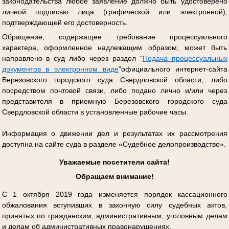
законодательства любое заявление должно быть удостоверено
личной подписью лица (графической или электронной),
подтверждающей его достоверность.
Обращение, содержащее требование процессуального
характера, оформленное надлежащим образом, может быть
направлено в суд либо через раздел "
Подача процессуальных
документов в электронном виде
"официального интернет-сайта
Березовского городского суда Свердловской области, либо
посредством почтовой связи, либо подано лично и/или через
представителя в приемную Березовского городского суда
Свердловской области в установленные рабочие часы.
Информация о движении дел и результатах их рассмотрения
доступна на сайте суда в разделе «Судебное делопроизводство».
Уважаемые посетители сайта!
Обращаем внимание!
С 1 октября 2019 года изменяется порядок кассационного
обжалования вступивших в законную силу судебных актов,
принятых по гражданским, административным, уголовным делам
и делам об административных правонарушениях.