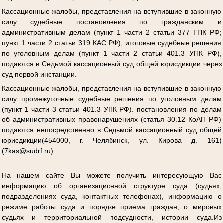
Кассационные жалобы, представления на вступившие в законную
силу судебные постановления по гражданским и
административным делам (пункт 1 части 2 статьи 377 ГПК РФ;
пункт 1 части 2 статьи 319 КАС РФ), итоговые судебные решения
по уголовным делам (пункт 1 части 2 статьи 401.3 УПК РФ),
подаются в Седьмой кассационный суд общей юрисдикции через
суд первой инстанции.
Кассационные жалобы, представления на вступившие в законную
силу промежуточные судебные решения по уголовным делам
(пункт 1 части 3 статьи 401.3 УПК РФ), постановления по делам
об административных правонарушениях (статья 30.12 КоАП РФ)
подаются непосредственно в Седьмой кассационный суд общей
юрисдикции(454000, г. Челябинск, ул. Кирова д. 161)
(7kas@sudrf.ru).
На нашем сайте Вы можете получить интересующую Вас
информацию об организационной структуре суда (судьях,
подразделениях суда, контактных телефонах), информацию о
режиме работы суда и порядке приема граждан, о мировых
судьях и территориальной подсудности, истории суда.Из