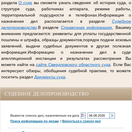
раздела
О суде
вы сможете узнать сведения: об истории суда, о
структуре суда, работниках аппарата, режиме работы,
территориальной подсудности и телефонах.Информация о
назначении дел располагается в разделе
Судебное
делопроизводство
.В разделе
Справочная информация
, Вашему
вниманию предлагаются: реквизиты для уплаты государственной
пошлины и штрафа, образцы документов,порядок подачи исковых
заявлений, выдачи судебных документов и другая полезная
информация.Информацию о назначении дел в суде
апелляционной инстанции и результатах рассмотрения Вы
можете найти на
сайте Свердловского областного суда
. Если Вас
интересуют обзоры, обобщения судебной практики, то можете
посетить раздел
Документы суда
.
СУДЕБНОЕ ДЕЛОПРОИЗВОДСТВО
Вывести список дел, назначенных на дату
Поиск информации по делам
|
Вернуться к списку дел